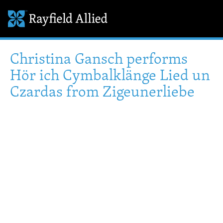
Christina Gansch performs
Hör ich Cymbalklänge Lied un
Czardas from Zigeunerliebe